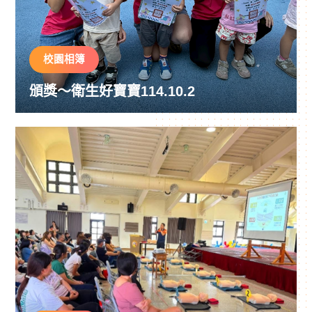
校園相簿
頒獎～衛生好寶寶114.10.2