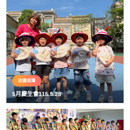
校園相簿
5月慶生會115.5.28