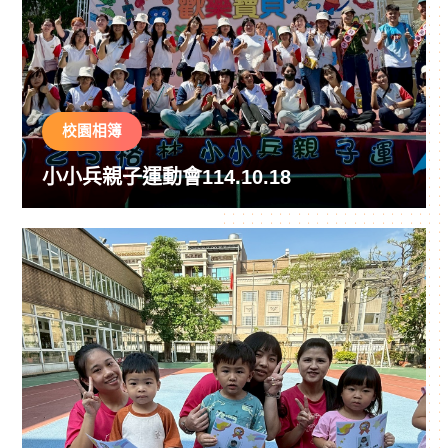
校園相簿
小小兵親子運動會114.10.18