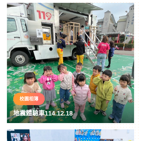
校園相簿
地震體驗車114.12.18