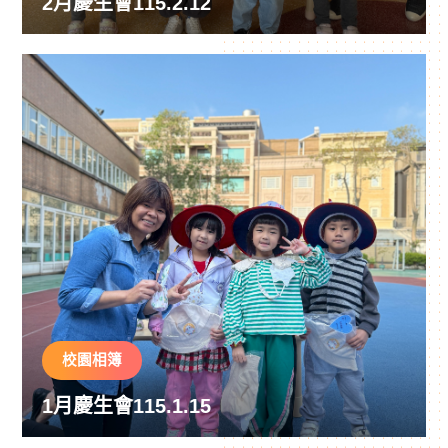
2月慶生會115.2.12
校園相簿
1月慶生會115.1.15