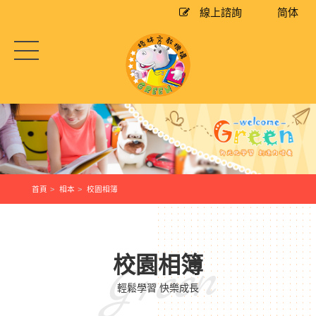
線上諮詢
简体
首頁
相本
校園相簿
Green
校園相簿
輕鬆學習 快樂成長