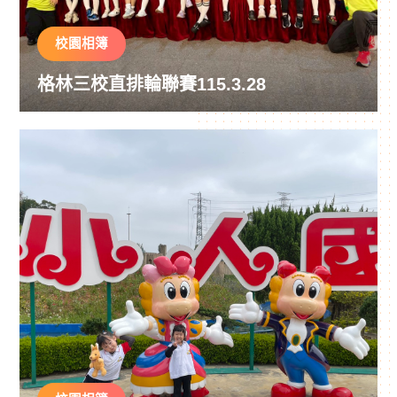
校園相簿
格林三校直排輪聯賽115.3.28