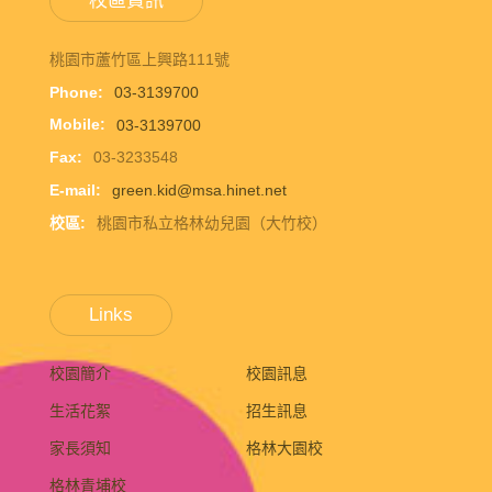
校區資訊
桃園市蘆竹區上興路111號
Phone:
03-3139700
Mobile:
03-3139700
Fax:
03-3233548
E-mail:
green.kid@msa.hinet.net
校區:
桃園市私立格林幼兒園（大竹校）
Links
校園簡介
校園訊息
生活花絮
招生訊息
家長須知
格林大園校
格林青埔校