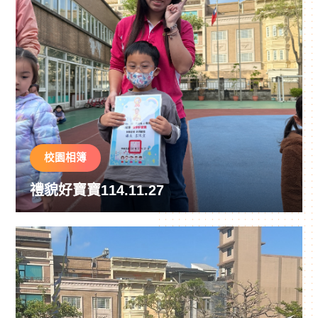
校園相簿
禮貌好寶寶114.11.27