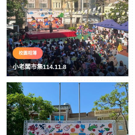
校園相簿
小老闆市集114.11.8