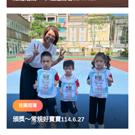
校園相簿
頒獎～常規好寶寶114.6.27