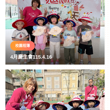
校園相簿
4月慶生會115.4.16