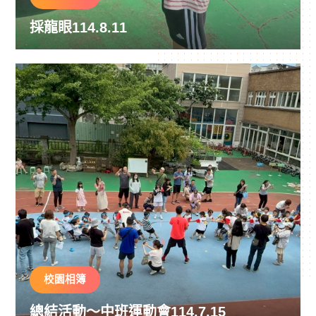
採龍眼114.8.11
校園相簿
總結活動～中班運動會114.7.15