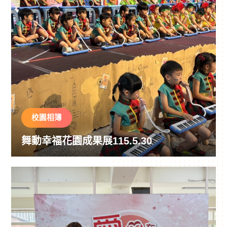
校園相簿
舞動幸福花園成果展115.5.30