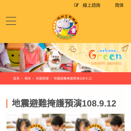
線上諮詢
简体
首頁
相本
校園相簿
地震避難掩護預演108.9.12
地震避難掩護預演108.9.12