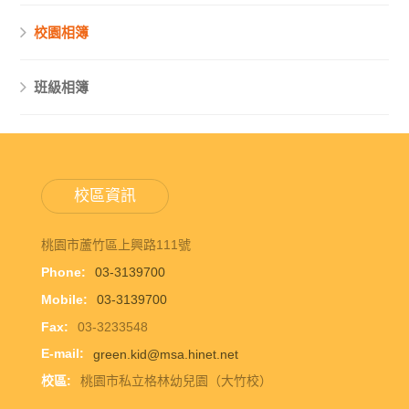
校園相簿
班級相簿
校區資訊
桃園市蘆竹區上興路111號
Phone:
03-3139700
Mobile:
03-3139700
Fax:
03-3233548
E-mail:
green.kid@msa.hinet.net
校區:
桃園市私立格林幼兒園（大竹校）