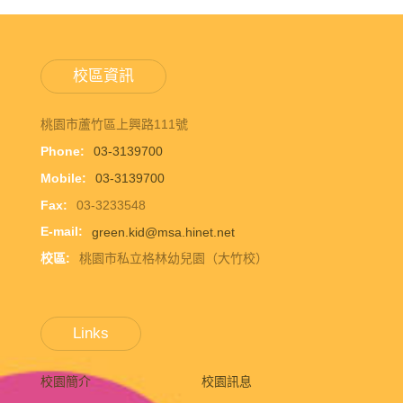
校區資訊
桃園市蘆竹區上興路111號
Phone:
03-3139700
Mobile:
03-3139700
Fax:
03-3233548
E-mail:
green.kid@msa.hinet.net
校區:
桃園市私立格林幼兒園（大竹校）
Links
校園簡介
校園訊息