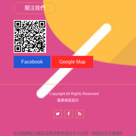
關注我們
Facebook
Google Map
2019© Copyright All Rights Reserved
蘋果網頁設計
桃園幼兒園課程主題採浸潤式教學讓孩子以自然，輕鬆的方式接觸學習，絕