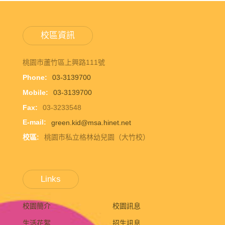
校區資訊
桃園市蘆竹區上興路111號
Phone:
03-3139700
Mobile:
03-3139700
Fax:
03-3233548
E-mail:
green.kid@msa.hinet.net
校區:
桃園市私立格林幼兒園（大竹校）
Links
校園簡介
校園訊息
生活花絮
招生訊息