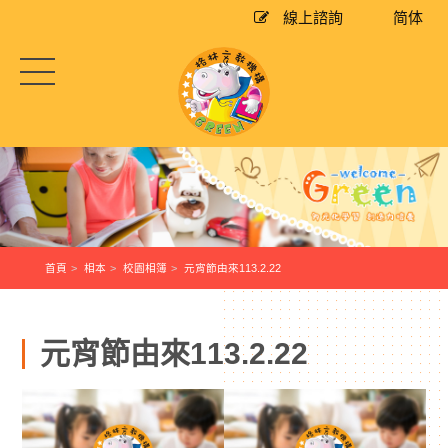
線上諮詢
简体
首頁
相本
校園相簿
元宵節由來113.2.22
元宵節由來113.2.22